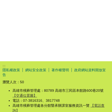
:::
隱私權政策
網站安全政策
著作權聲明
政府網站資料開放宣
告
瀏覽人次：
50
高雄市殯葬管理處：80789 高雄市三民區本館路600巷20號
【交通位置圖】
電話：07-3816316、3817748
高雄市殯葬管理處各分館暨承辦課室服務資訊一覽
【電話查
詢】