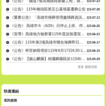
《公告》「國道7號高雄路段新建工程」路權範圍土地墳墓遷葬公告。
115-07-23
《公告》 115年橋頭區第五公墓墳墓遷葬公告
115-07-20
《重要公告》「高雄市殯葬管理處殯葬資訊服務網_墓政服務」訂於115....
115-07-13
《公告》 高雄市今（6/26）日停止上班、停止上課。
115-06-26
《宣導》高雄地方檢察署115年度反賄選宣導公告
115-06-23
《公告》115年第2場高雄市聯合海葬即日起開放報名
115-06-17
《公告》梓官納骨塔於115年6月17日9:30-11:30，暫停提....
115-06-15
《公告》【旗山麟園】樹灑葬園區於115/6/1起開放使用。
115-05-29
更多 最新消息
快速連結
查詢服務