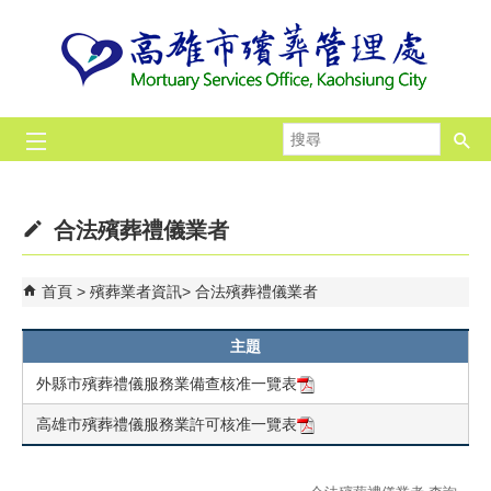
跳到主要內容區塊
搜
尋
合法殯葬禮儀業者
首頁
殯葬業者資訊
合法殯葬禮儀業者
主題
外縣市殯葬禮儀服務業備查核准一覽表
高雄市殯葬禮儀服務業許可核准一覽表